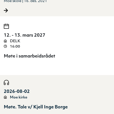
Moe skole | 16. des. 2021
12. - 13. mars 2027
DELK
16:00
Møte i samarbeidsrådet
2026-08-02
Moe kirke
Møte. Tale v/ Kjell Inge Borge