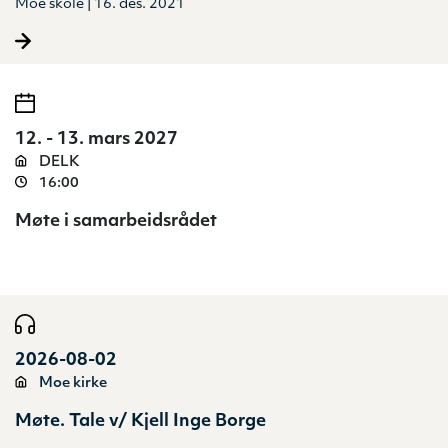
Moe skole | 16. des. 2021
12. - 13. mars 2027
DELK
16:00
Møte i samarbeidsrådet
2026-08-02
Moe kirke
Møte. Tale v/ Kjell Inge Borge