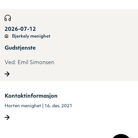
2026-07-12
Bjerkely menighet
Gudstjenste
Ved:
Emil Simonsen
Kontaktinformasjon
Horten menighet | 16. des. 2021