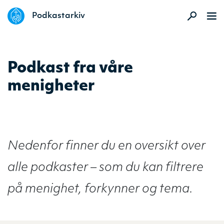
DELK
Podkastarkiv
Podkast fra våre
menigheter
Nedenfor finner du en oversikt over
alle podkaster – som du kan filtrere
på menighet, forkynner og tema.