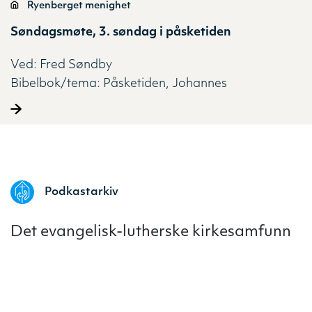
Ryenberget menighet
Søndagsmøte, 3. søndag i påsketiden
Ved:
Fred Søndby
Bibelbok/tema:
Påsketiden
Johannes
Podkastarkiv
Det evangelisk-lutherske kirkesamfunn