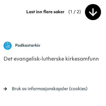
Last inn flere saker
(
1
/
2
)
Podkastarkiv
Det evangelisk-lutherske kirkesamfunn
Bruk av informasjonskapsler (cookies)