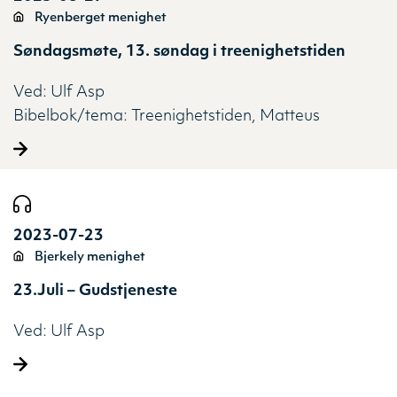
Ryenberget menighet
Søndagsmøte, 13. søndag i treenighetstiden
Ved:
Ulf Asp
Bibelbok/tema:
Treenighetstiden
Matteus
2023-07-23
Bjerkely menighet
23.Juli – Gudstjeneste
Ved:
Ulf Asp