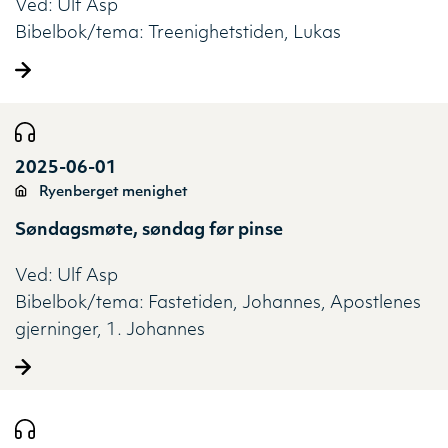
Ved:
Ulf Asp
Bibelbok/tema:
Treenighetstiden
Lukas
2025-06-01
Ryenberget menighet
Søndagsmøte, søndag før pinse
Ved:
Ulf Asp
Bibelbok/tema:
Fastetiden
Johannes
Apostlenes
gjerninger
1. Johannes