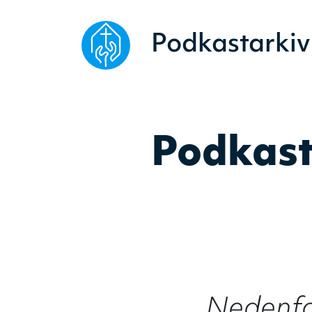
Podkastarkiv
Podkast
Nedenfor