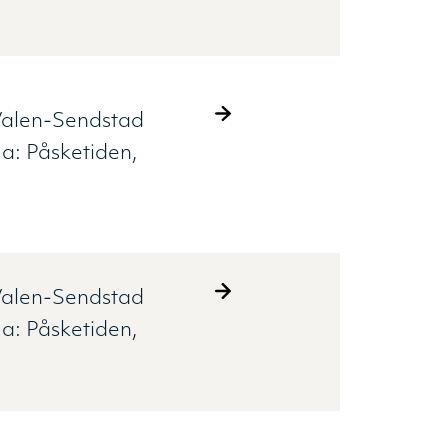
alen-Sendstad
ma:
Påsketiden
alen-Sendstad
ma:
Påsketiden