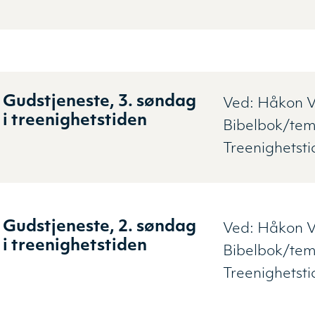
Gudstjeneste, 3. søndag
Ved:
Håkon V
i treenighetstiden
Bibelbok/tem
Treenighetst
Gudstjeneste, 2. søndag
Ved:
Håkon V
i treenighetstiden
Bibelbok/tem
Treenighetst