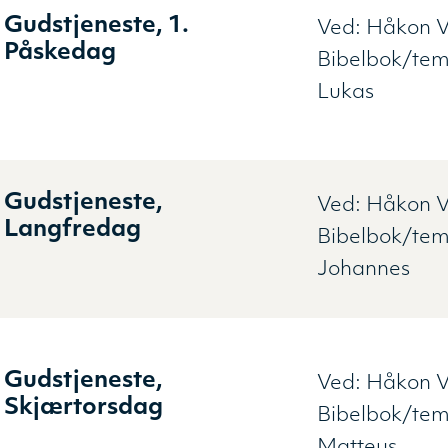
Gudstjeneste, 1.
Ved:
Håkon V
Påskedag
Bibelbok/te
Lukas
Gudstjeneste,
Ved:
Håkon V
Langfredag
Bibelbok/te
Johannes
Gudstjeneste,
Ved:
Håkon V
Skjærtorsdag
Bibelbok/te
Matteus