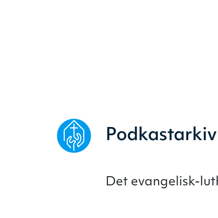
Podkastarkiv
Det evangelisk-lu