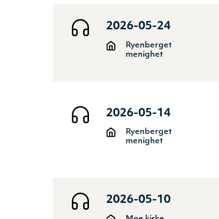
2026-05-24
Ryenberget
menighet
2026-05-14
Ryenberget
menighet
2026-05-10
Moe kirke