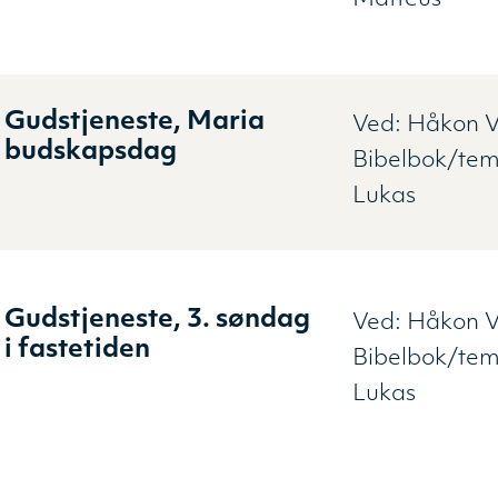
Gudstjeneste, Maria
Ved:
Håkon V
budskapsdag
Bibelbok/te
Lukas
Gudstjeneste, 3. søndag
Ved:
Håkon V
i fastetiden
Bibelbok/te
Lukas