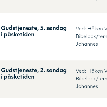
Gudstjeneste, 5. søndag
Ved:
Håkon V
i påsketiden
Bibelbok/te
Johannes
Gudstjeneste, 2. søndag
Ved:
Håkon V
i påsketiden
Bibelbok/te
Johannes