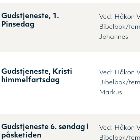
Gudstjeneste, 1.
Ved:
Håkon V
Pinsedag
Bibelbok/te
Johannes
Gudstjeneste, Kristi
Ved:
Håkon V
himmelfartsdag
Bibelbok/te
Markus
Gudstjeneste 6. søndag i
Ved:
Håkon V
påsketiden
Bibelbok/te