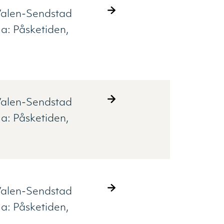
alen-Sendstad
ma:
Påsketiden
alen-Sendstad
ma:
Påsketiden
alen-Sendstad
ma:
Påsketiden