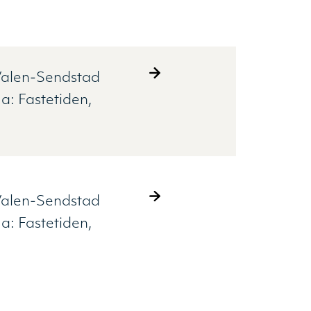
alen-Sendstad
ma:
Fastetiden
alen-Sendstad
ma:
Fastetiden