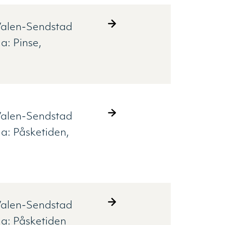
alen-Sendstad
ma:
Pinse
alen-Sendstad
ma:
Påsketiden
alen-Sendstad
ma:
Påsketiden