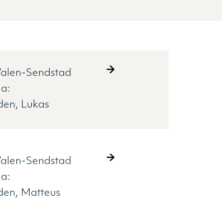
alen-Sendstad
a:
iden
Lukas
alen-Sendstad
a:
iden
Matteus