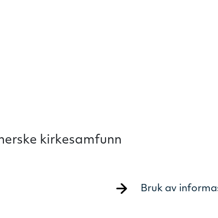
therske kirkesamfunn
Bruk av informa