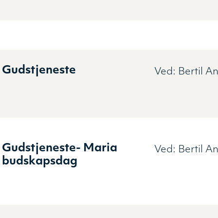
Gudstjeneste
Ved:
Bertil A
Gudstjeneste- Maria
Ved:
Bertil A
budskapsdag