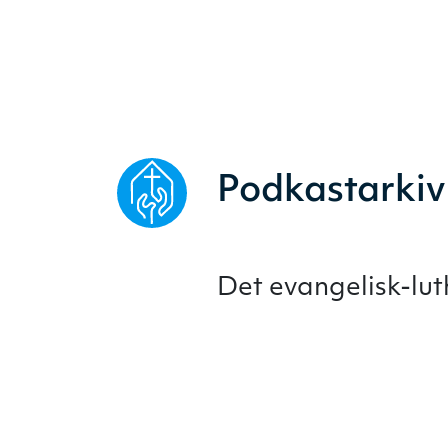
Podkastarkiv
Det evangelisk-lu