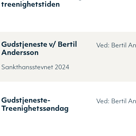
treenighetstiden
Gudstjeneste v/ Bertil
Ved:
Bertil A
Andersson
Sankthansstevnet 2024
Gudstjeneste-
Ved:
Bertil A
Treenighetssøndag