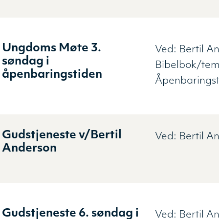
Ungdoms Møte 3.
Ved:
Bertil A
søndag i
Bibelbok/tem
åpenbaringstiden
Åpenbaringst
Gudstjeneste v/Bertil
Ved:
Bertil A
Anderson
Gudstjeneste 6. søndag i
Ved:
Bertil A