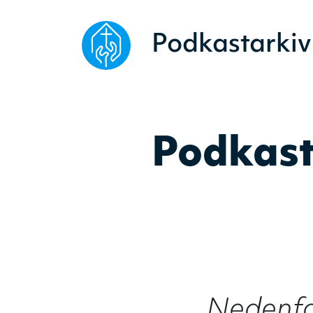
Podkastarkiv
Podkast
Nedenfor