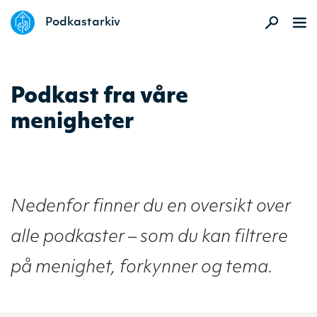
DELK
Podkastarkiv
Podkast fra våre
menigheter
Nedenfor finner du en oversikt over
alle podkaster – som du kan filtrere
på menighet, forkynner og tema.