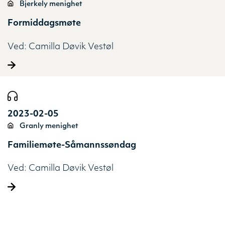
Bjerkely menighet
Formiddagsmøte
Ved:
Camilla Døvik Vestøl
2023-02-05
Granly menighet
Familiemøte-Såmannssøndag
Ved:
Camilla Døvik Vestøl