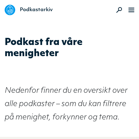
DELK
Podkastarkiv
Podkast fra våre
menigheter
Nedenfor finner du en oversikt over
alle podkaster – som du kan filtrere
på menighet, forkynner og tema.