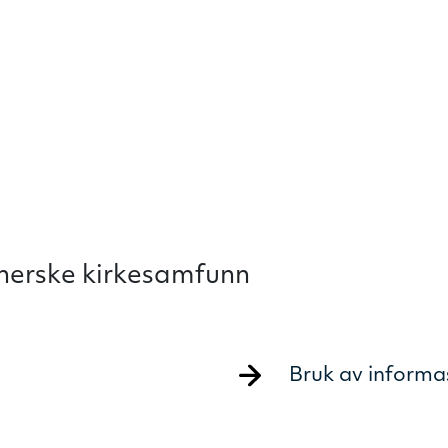
therske kirkesamfunn
Bruk av informa