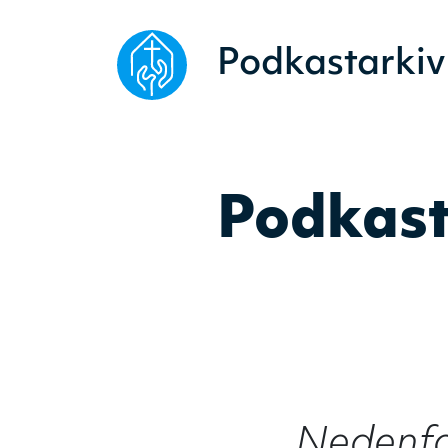
Podkastarkiv
Podkast
Nedenfor