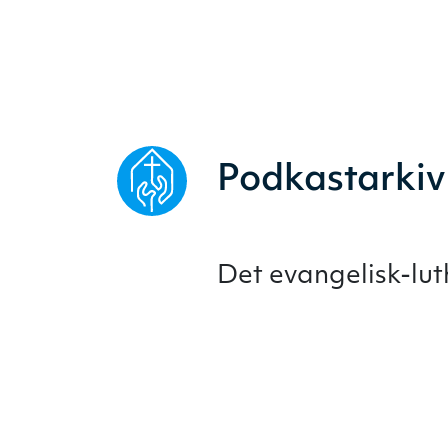
Podkastarkiv
Det evangelisk-lu