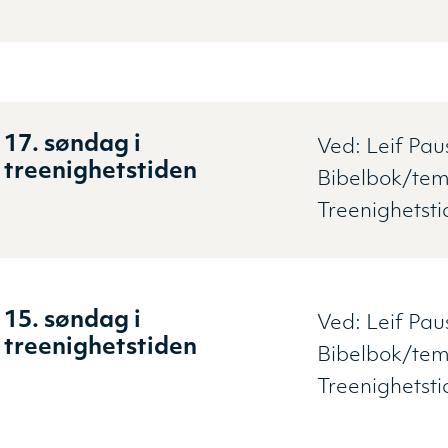
17. søndag i
Ved:
Leif Pau
treenighetstiden
Bibelbok/tem
Treenighetst
15. søndag i
Ved:
Leif Pau
treenighetstiden
Bibelbok/tem
Treenighetst