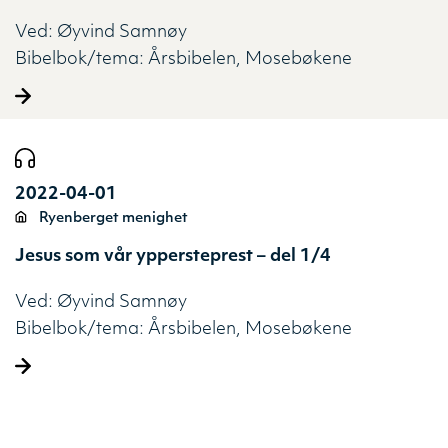
Ved:
Øyvind Samnøy
Bibelbok/tema:
Årsbibelen
Mosebøkene
2022-04-01
Ryenberget menighet
Jesus som vår yppersteprest – del 1/4
Ved:
Øyvind Samnøy
Bibelbok/tema:
Årsbibelen
Mosebøkene