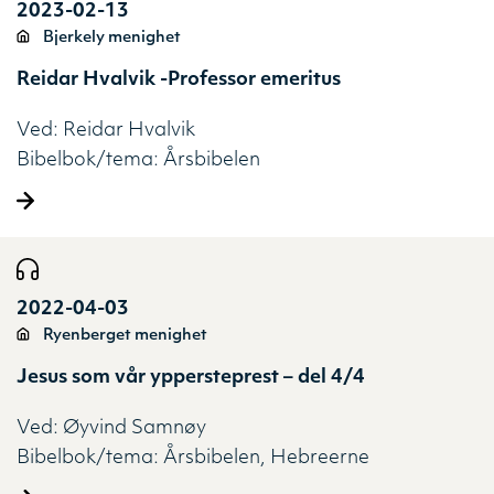
2023-02-13
Bjerkely menighet
Reidar Hvalvik -Professor emeritus
Ved:
Reidar Hvalvik
Bibelbok/tema:
Årsbibelen
2022-04-03
Ryenberget menighet
Jesus som vår yppersteprest – del 4/4
Ved:
Øyvind Samnøy
Bibelbok/tema:
Årsbibelen
Hebreerne