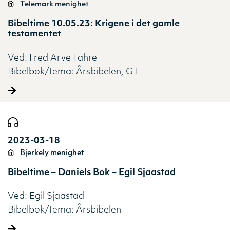
Telemark menighet
Bibeltime 10.05.23: Krigene i det gamle
testamentet
Ved:
Fred Arve Fahre
Bibelbok/tema:
Årsbibelen
GT
2023-03-18
Bjerkely menighet
Bibeltime – Daniels Bok – Egil Sjaastad
Ved:
Egil Sjaastad
Bibelbok/tema:
Årsbibelen