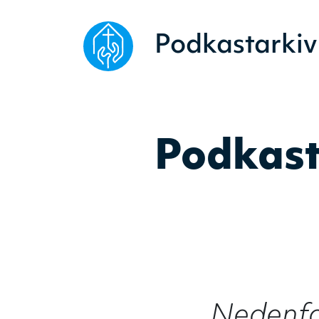
Podkastarkiv
Podkast
Nedenfor