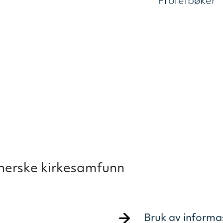
Profetbøker
therske kirkesamfunn
Bruk av informa