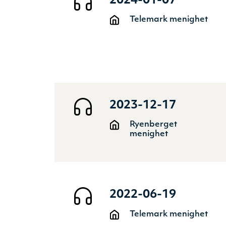
2024-01-07
Telemark menighet
2023-12-17
Ryenberget
menighet
2022-06-19
Telemark menighet