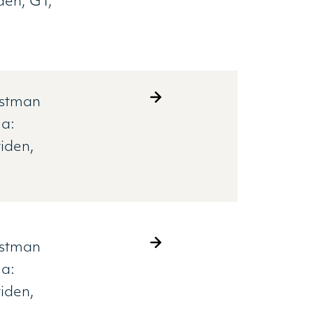
iden
GT
estman
a:
iden
estman
a:
iden