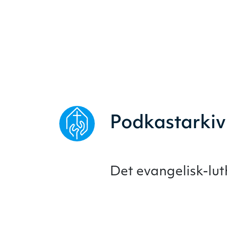
Podkastarkiv
Det evangelisk-lu