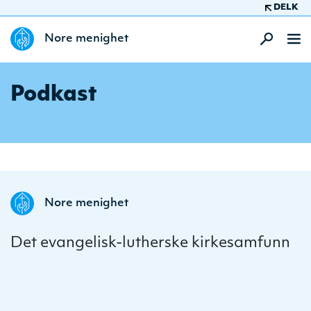
DELK
Nore menighet
Podkast
Nore menighet
Det evangelisk-lutherske kirkesamfunn