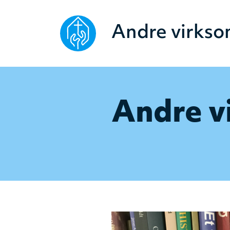
Andre virkso
Andre v