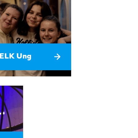
ELK Ung