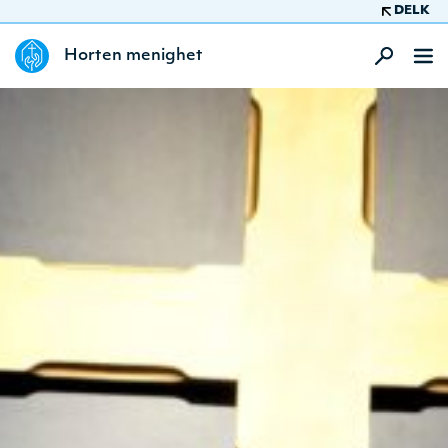
DELK
Horten menighet