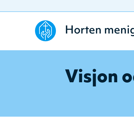
Horten meni
Visjon o