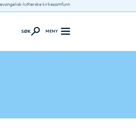
 evangelisk-lutherske kirkesamfunn
MENY
SØK