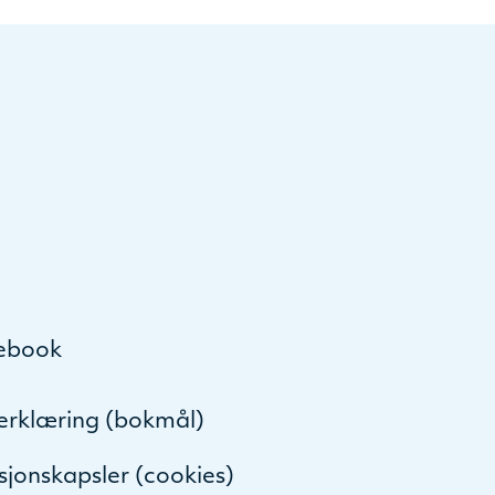
ebook
serklæring (bokmål)
sjonskapsler (cookies)