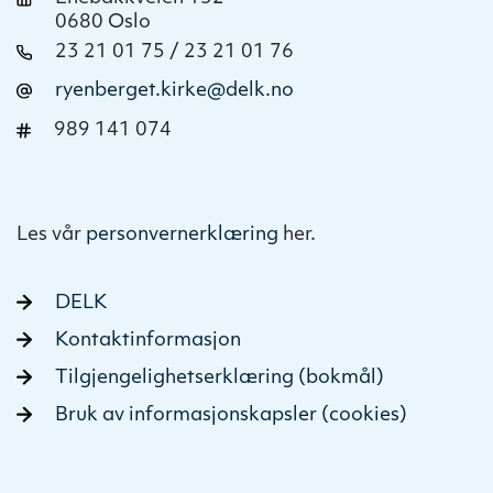
0680 Oslo
23 21 01 75 / 23 21 01 76
ryenberget.kirke@delk.no
989 141 074
Les vår
personvernerklæring
her.
DELK
Kontaktinformasjon
Tilgjengelighetserklæring (bokmål)
Bruk av informasjonskapsler (cookies)