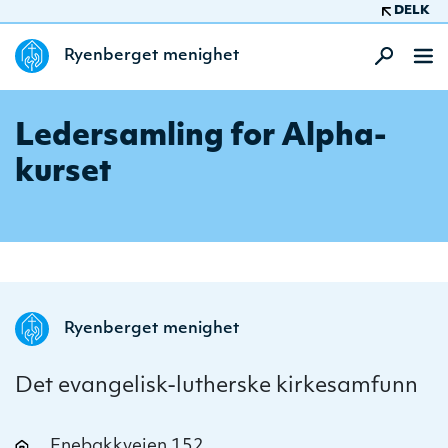
DELK
Ryenberget menighet
Ledersamling for Alpha-
kurset
Ryenberget menighet
Det evangelisk-lutherske kirkesamfunn
Enebakkveien 152