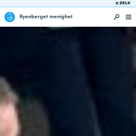
DELK
Ryenberget menighet