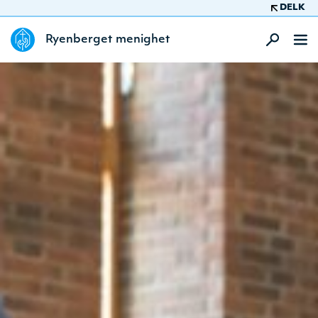
DELK
Ryenberget menighet