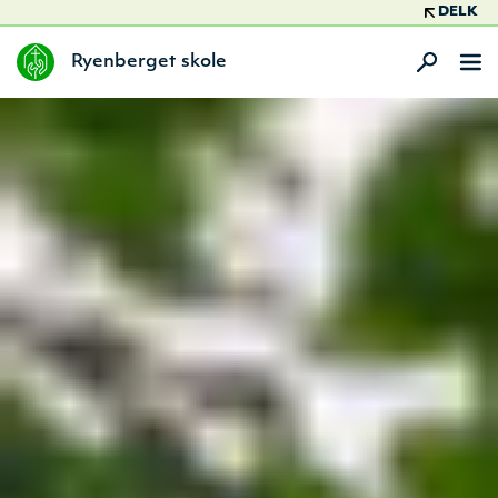
DELK
Ryenberget skole