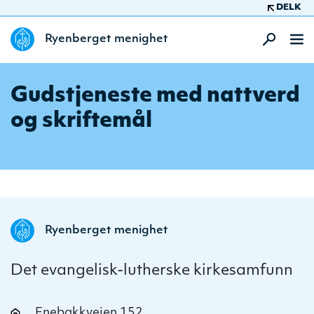
DELK
Ryenberget menighet
Gudstjeneste med nattverd
og skriftemål
Ryenberget menighet
Det evangelisk-lutherske kirkesamfunn
Enebakkveien 152