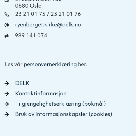
0680 Oslo
23 21 01 75 / 23 21 01 76
ryenberget.kirke@delk.no
989 141 074
Les vår
personvernerklæring
her.
DELK
Kontaktinformasjon
Tilgjengelighetserklæring (bokmål)
Bruk av informasjonskapsler (cookies)