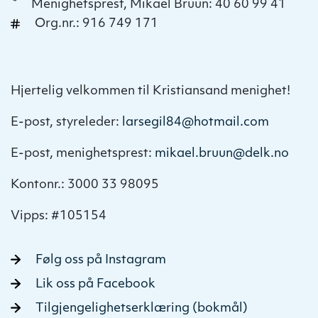
Menighetsprest, Mikael Bruun: 40 60 99 41
Org.nr.: 916 749 171
Hjertelig velkommen til Kristiansand menighet!
E-post, styreleder:
larsegil84@hotmail.com
E-post, menighetsprest:
mikael.bruun@delk.no
Kontonr.: 3000 33 98095
Vipps: #105154
Følg oss på Instagram
Lik oss på Facebook
Tilgjengelighetserklæring (bokmål)