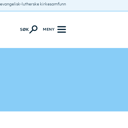
 evangelisk-lutherske kirkesamfunn
MENY
SØK