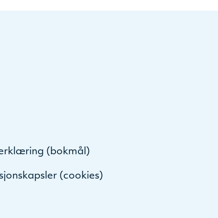
serklæring (bokmål)
sjonskapsler (cookies)