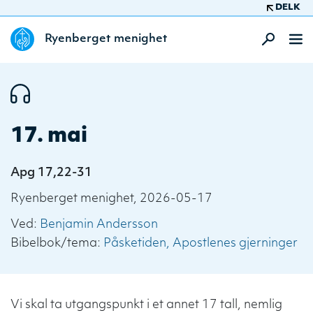
DELK
Ryenberget menighet
17. mai
Apg 17,22-31
Ryenberget menighet, 2026-05-17
Ved:
Benjamin Andersson
Bibelbok/tema:
Påsketiden
Apostlenes gjerninger
Vi skal ta utgangspunkt i et annet 17 tall, nemlig