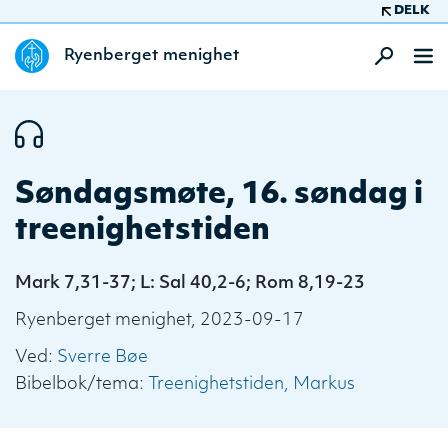
DELK
Ryenberget menighet
Søndagsmøte, 16. søndag i
treenighetstiden
Mark 7,31-37; L: Sal 40,2-6; Rom 8,19-23
Ryenberget menighet, 2023-09-17
Ved:
Sverre Bøe
Bibelbok/tema:
Treenighetstiden
Markus