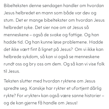
Bibelteksten denne søndagen handler om hvordan
Jesus helbredet en mann som både var døv og
stum. Det er mange bibeltekster om hvordan Jesus
helbredet syke. Det sier noe om at Jesus så
menneskene – også de svake og fattige. Og han
hadde tid. Og han kunne løse problemene. Hadde
det ikke vært fint å lignet på Jesus? Om vi ikke kan
helbrede sykdom, så kan vi også se menneskene
rundt oss og bry oss om dem. Og så kan vi vise folk
til Jesus.
Teksten slutter med hvordan ryktene om Jesus
spredte seg. Kanskje har rykter et ufortjent dårlig
rykte? For «rykter» kan også være sanne historier –
og de kan gjerne få handle om Jesus!