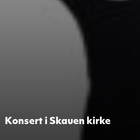
Konsert i Skauen kirke