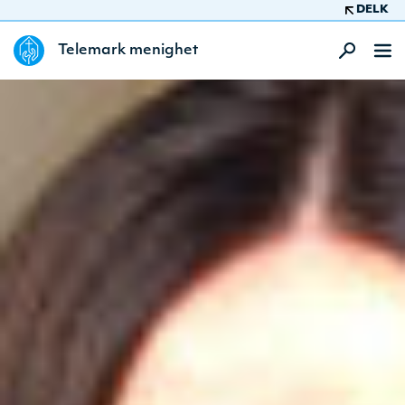
DELK
Telemark menighet