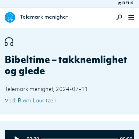
DELK
Telemark menighet
Bibeltime – takknemlighet
og glede
Telemark menighet, 2024-07-11
Ved:
Bjørn Lauritzen
Audio
Current
Total