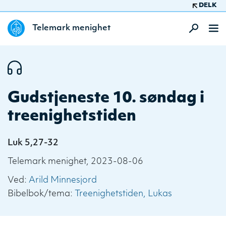
DELK
Telemark menighet
Gudstjeneste 10. søndag i
treenighetstiden
Luk 5,27-32
Telemark menighet, 2023-08-06
Ved:
Arild Minnesjord
Bibelbok/tema:
Treenighetstiden
Lukas