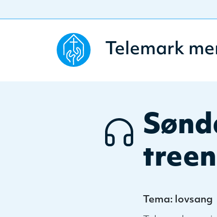
Telemark me
Sønd
treen
Tema: lovsang