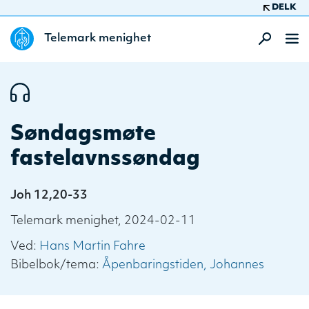
DELK
Telemark menighet
Søndagsmøte
fastelavnssøndag
Joh 12,20-33
Telemark menighet, 2024-02-11
Ved:
Hans Martin Fahre
Bibelbok/tema:
Åpenbaringstiden
Johannes