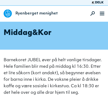
DELK
Ryenberget menighet
Middag&Kor
Barnekoret JUBEL øver på helt vanlige tirsdager.
Hele familien blir med på middag kl 16:30. Etter
et lite såkorn (kort andakt), så begynner øvelsen
for barna inne i kirka. De voksne pleier å drikke
kaffe og være sosiale i kirkestua. Ca kl 18:30 er
det hele over og alle drar hjem til seg.