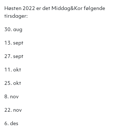
Høsten 2022 er det Middag&Kor følgende
tirsdager:
30. aug
13. sept
27. sept
11. okt
25. okt
8. nov
22. nov
6. des