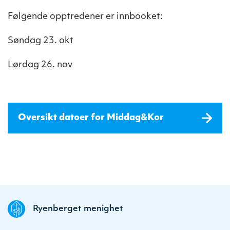
Følgende opptredener er innbooket:
Søndag 23. okt
Lørdag 26. nov
Oversikt datoer for Middag&Kor
Ryenberget menighet