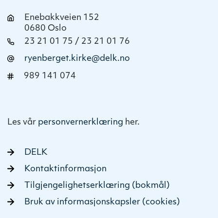
Enebakkveien 152
0680 Oslo
23 21 01 75 / 23 21 01 76
ryenberget.kirke@delk.no
989 141 074
Les vår
personvernerklæring
her.
DELK
Kontaktinformasjon
Tilgjengelighetserklæring (bokmål)
Bruk av informasjonskapsler (cookies)