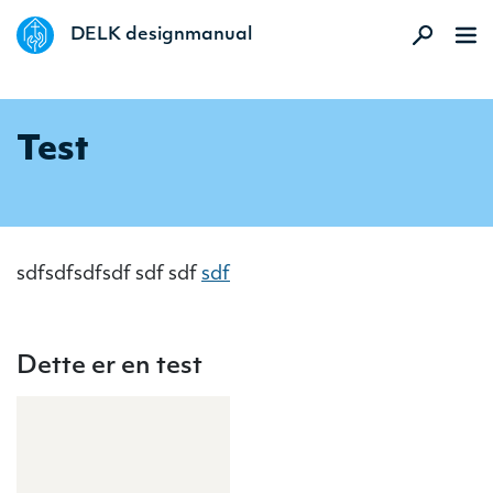
DELK designmanual
Test
sdfsdfsdfsdf sdf sdf
sdf
Dette er en test