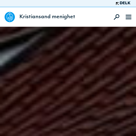
DELK
Kristiansand menighet