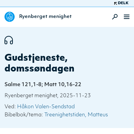
DELK
Ryenberget menighet
Gudstjeneste,
domssøndagen
Salme 121,1-8; Matt 10,16-22
Ryenberget menighet, 2025-11-23
Ved:
Håkon Valen-Sendstad
Bibelbok/tema:
Treenighetstiden
Matteus