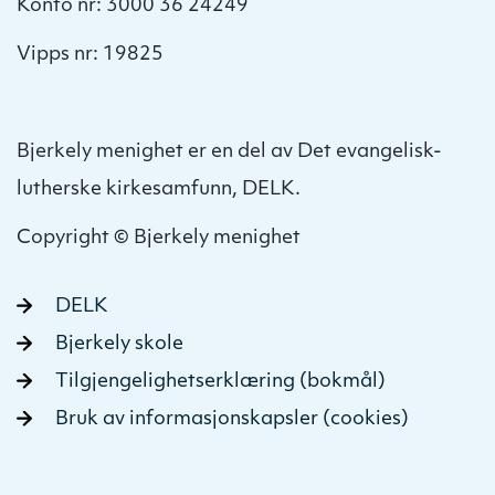
Konto nr: 3000 36 24249
Vipps nr: 19825
Bjerkely menighet er en del av Det evangelisk-
lutherske kirkesamfunn, DELK.
Copyright © Bjerkely menighet
DELK
Bjerkely skole
Tilgjengelighetserklæring (bokmål)
Bruk av informasjonskapsler (cookies)