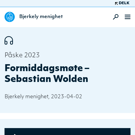
DELK
Bjerkely menighet
Påske 2023
Formiddagsmøte –
Sebastian Wolden
Bjerkely menighet, 2023-04-02
Audio