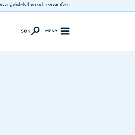
 evangelisk-lutherske kirkesamfunn
MENY
SØK