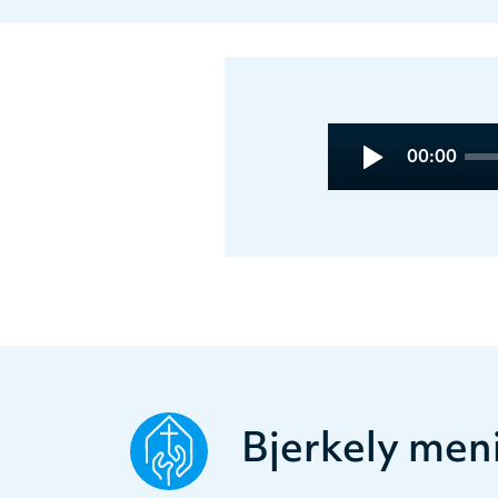
Audio
Current
00:00
Player
time
Bjerkely men