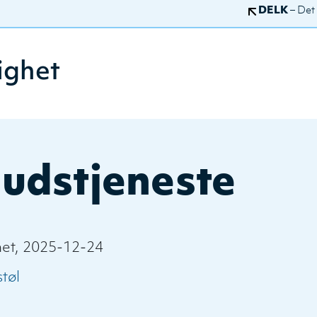
DELK
– Det
ighet
udstjeneste
het, 2025-12-24
tøl