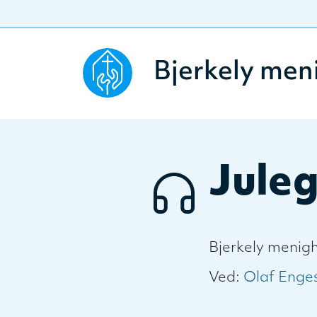
Bjerkely men
Juleg
Bjerkely menig
Ved:
Olaf Enges