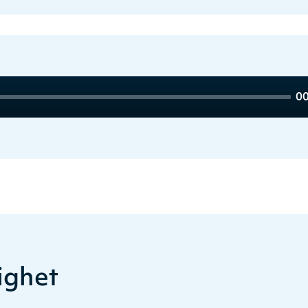
To
00
du
ighet