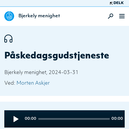
DELK
Bjerkely menighet
Påskedagsgudstjeneste
Bjerkely menighet, 2024-03-31
Ved:
Morten Askjer
Audio
Current
Total
00:00
00:00
Player
time
duration