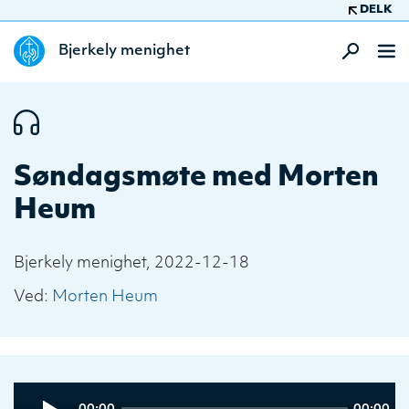
DELK
Bjerkely menighet
Søndagsmøte med Morten
Heum
Bjerkely menighet, 2022-12-18
Ved:
Morten Heum
Audio
Current
Total