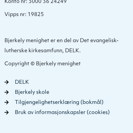
Konto nr: 3000 36 24249
Vipps nr: 19825
Bjerkely menighet er en del av Det evangelisk-
lutherske kirkesamfunn, DELK.
Copyright © Bjerkely menighet
DELK
Bjerkely skole
Tilgjengelighetserklæring (bokmål)
Bruk av informasjonskapsler (cookies)