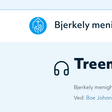
Bjerkely men
Tree
Bjerkely menig
Ved:
Boe Joha