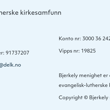
therske kirkesamfunn
Konto nr: 3000 36 24
Vipps nr: 19825
er: 91737207
t@delk.no
Bjerkely menighet er 
evangelisk-lutherske
Copyright © Bjerkely