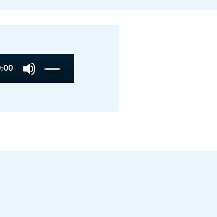
tal
:00
Use
ration
Up/Down
Arrow
keys
to
increase
or
decrease
volume.