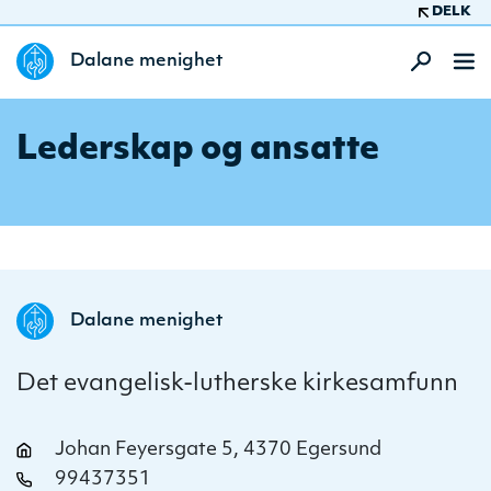
DELK
Dalane menighet
Lederskap og ansatte
Dalane menighet
Det evangelisk-lutherske kirkesamfunn
Johan Feyersgate 5, 4370 Egersund
99437351