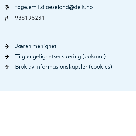
tage.emil.djoeseland@delk.no
988196231
Jæren menighet
Tilgjengelighetserklæring (bokmål)
Bruk av informasjonskapsler (cookies)