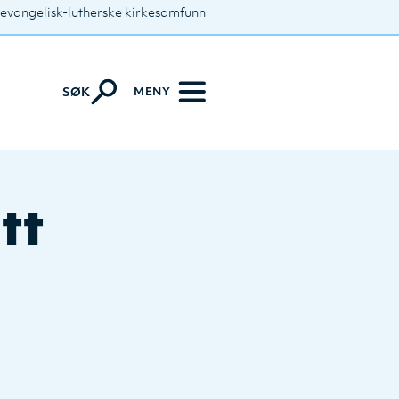
 evangelisk-lutherske kirkesamfunn
MENY
SØK
tt