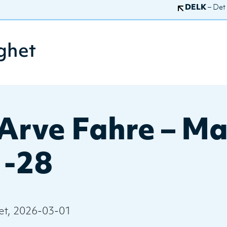
DELK
– Det
ghet
Arve Fahre – Ma
1-28
t, 2026-03-01