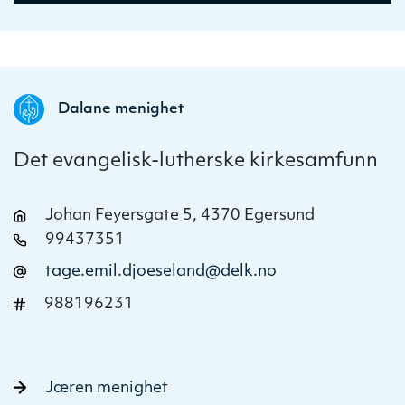
Dalane menighet
Det evangelisk-lutherske kirkesamfunn
Johan Feyersgate 5, 4370 Egersund
99437351
tage.emil.djoeseland@delk.no
988196231
Jæren menighet