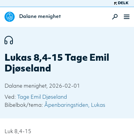
DELK
Dalane menighet
Lukas 8,4-15 Tage Emil
Djøseland
Dalane menighet, 2026-02-01
Ved:
Tage Emil Djøseland
Bibelbok/tema:
Åpenbaringstiden
Lukas
Luk 8,4-15