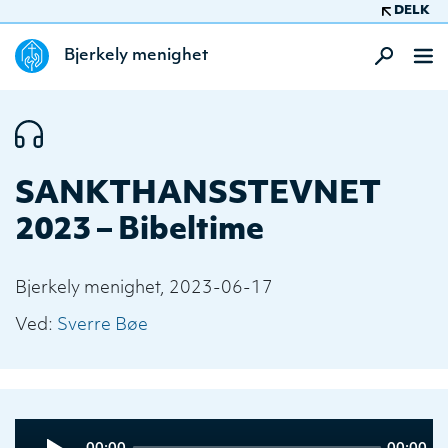
DELK
Bjerkely menighet
SANKTHANSSTEVNET
2023 – Bibeltime
Bjerkely menighet, 2023-06-17
Ved:
Sverre Bøe
Audio
Current
Total