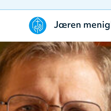
Jæren menig