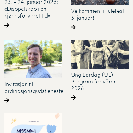
23. – 24. januar 2026:
«Disppelskap i en
Velkommen til julefest
kjønnsforvirret tid»
3. januar!
Ung Lørdag (UL) –
Program for våren
Invitasjon til
2026
ordinasjonsgudstjeneste