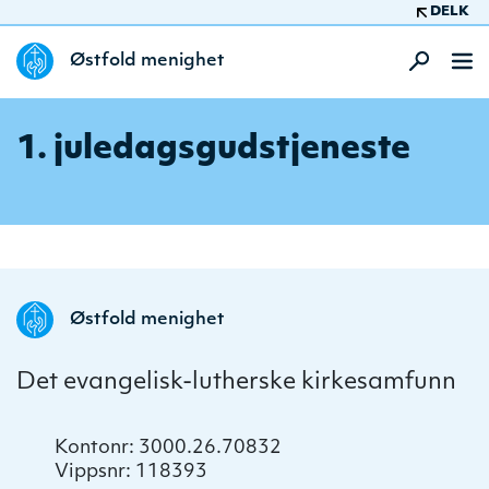
DELK
Østfold menighet
1. juledagsgudstjeneste
Østfold menighet
Det evangelisk-lutherske kirkesamfunn
Kontonr: 3000.26.70832
Vippsnr: 118393