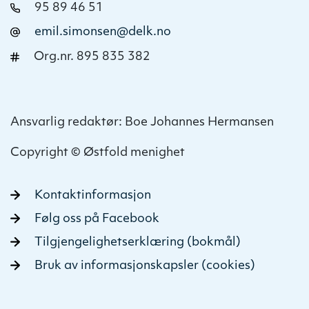
95 89 46 51
emil.simonsen@delk.no
Org.nr. 895 835 382
Ansvarlig redaktør: Boe Johannes Hermansen
Copyright © Østfold menighet
Kontaktinformasjon
Følg oss på Facebook
Tilgjengelighetserklæring (bokmål)
Bruk av informasjonskapsler (cookies)